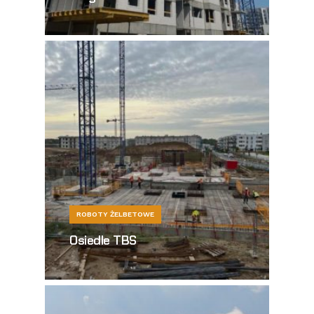
ROBOTY ŻELBETOWE
Osiedle TBS