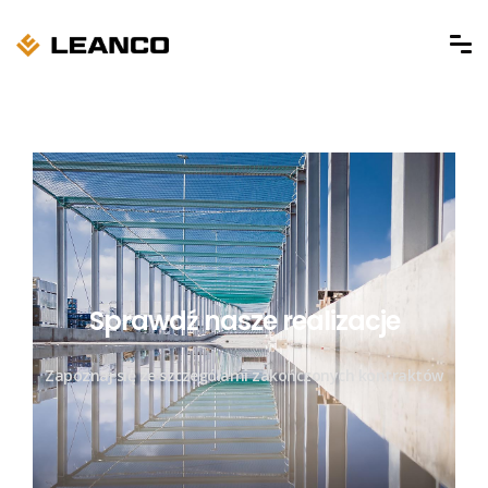
Sprawdź nasze realizacje
Zapoznaj się ze szczegółami zakończonych kontraktów