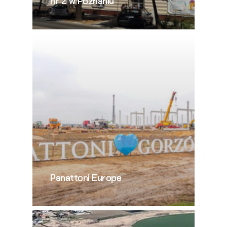
nr 2 w Poznaniu
Panattoni Europe