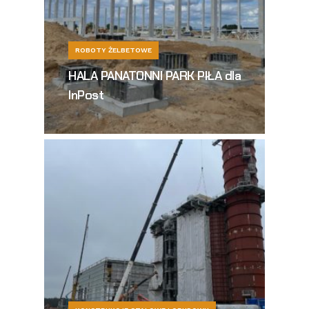
ROBOTY ŻELBETOWE
HALA PANATONNI PARK PIŁA dla
InPost