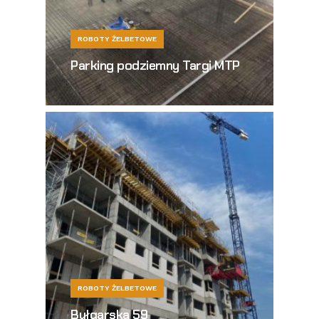
ROBOTY ŻELBETOWE
Parking podziemny Targi MTP
ROBOTY ŻELBETOWE
Bułgarska 59