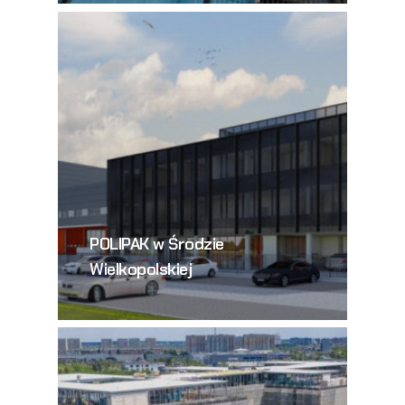
POLIPAK w Środzie
Wielkopolskiej