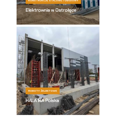
KONSTRUKCJE STALOWE I OBUDOWY
Elektrownia w Ostrołęce
ROBOTY ŻELBETOWE
HALA IKA Polska