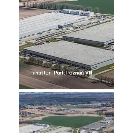
Panattoni Park Poznań VIII