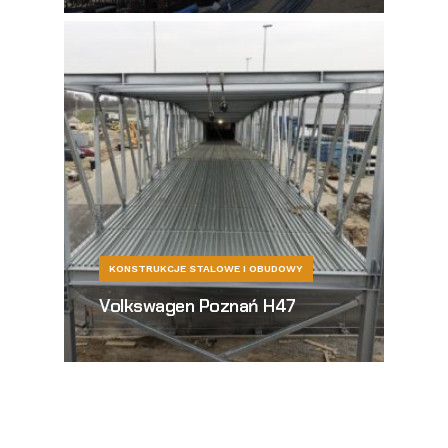
KONSTRUKCJE STALOWE I OBUDOWY
Volkswagen Poznań H47