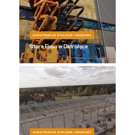
KONSTRUKCJE STALOWE I OBUDOWY
Stora Enso w Ostrołęce
KONSTRUKCJE STALOWE I OBUDOWY