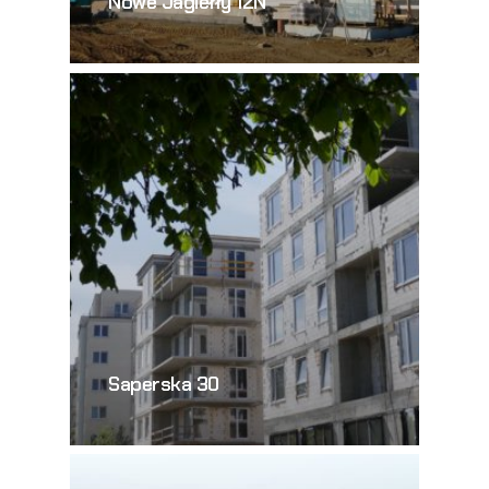
Nowe Jagiełły 12N
Saperska 30