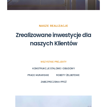
NASZE REALIZACJE
Zrealizowane inwestycje dla
naszych Klientów
WSZYSTKIE PROJEKTY
KONSTRUKCJE STALOWE I OBUDOWY
PRACE MURARSKIE
ROBOTY ŻELBETOWE
ZABEZPIECZENIA P.POŻ