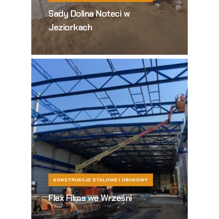
Sady Dolina Noteci w
Jeziorkach
KONSTRUKCJE STALOWE I OBUDOWY
Flex Films we Wrześni