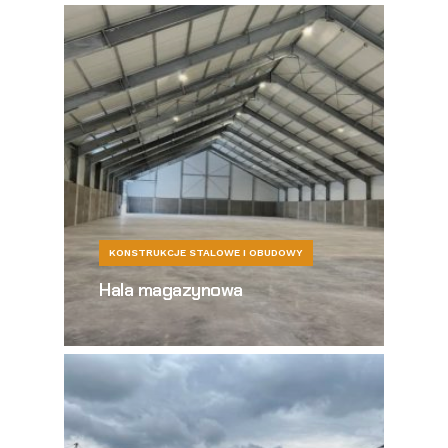
KONSTRUKCJE STALOWE I OBUDOWY
Hala magazynowa