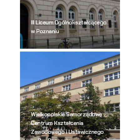
III Liceum Ogólnokształcącego
w Poznaniu
Wielkopolskie Samorządowe
Centrum Kształcenia
Zawodowego i Ustawicznego