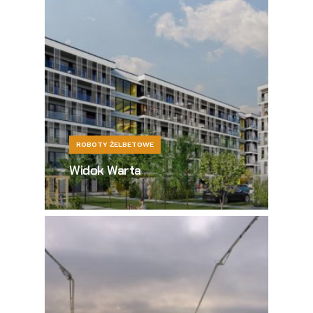
ROBOTY ŻELBETOWE
Widok Warta