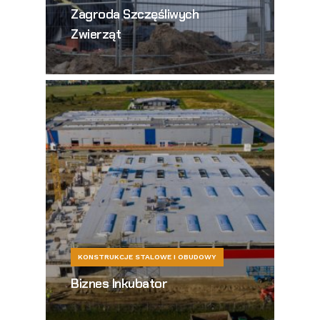
Zagroda Szczęśliwych
Zwierząt
KONSTRUKCJE STALOWE I OBUDOWY
Biznes Inkubator