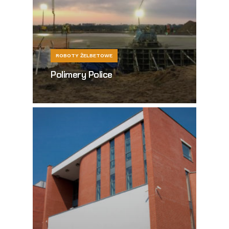
ROBOTY ŻELBETOWE
Polimery Police