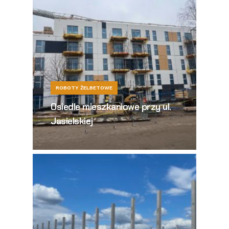
ROBOTY ŻELBETOWE
Osiedle mieszkaniowe przy ul.
Jasielskiej