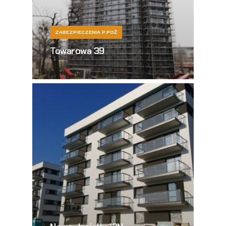
ZABEZPIECZENIA P.POŻ
Towarowa 39